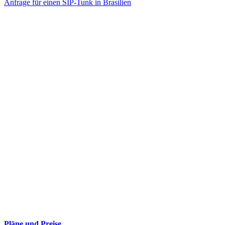
Anfrage für einen SIP-Tunk in Brasilien
Pläne und Preise