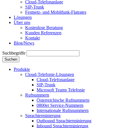
Cloud-Telefonanlage
SIP-Trunk
Festnetz- und Mobilfunk-Flatrates
Lösungen
Über uns
Kostenlose Beratung
Kunden Referenzen
Kontakt
Blog/News
Suchbegriffe
Suchen
Produkte
Cloud-Telefonie-Lösungen
Cloud-Telefonanlage
SIP-Trunk
Microsoft Teams Telefonie
Rufnummern
Österreichische Rufnummern
0800er Service-Nummern
Internationale Rufnnummern
Sprachterminierung
Outbound Sprachterminierung
Inbound Sprachterminierung