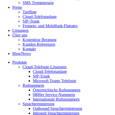
SMS Terminierung
Preise
Tarifliste
Cloud-Telefonanlage
SIP-Trunk
Festnetz- und Mobilfunk-Flatrates
Lösungen
Über uns
Kostenlose Beratung
Kunden Referenzen
Kontakt
Blog/News
Produkte
Cloud-Telefonie-Lösungen
Cloud-Telefonanlage
SIP-Trunk
Microsoft Teams Telefonie
Rufnummern
Österreichische Rufnummern
0800er Service-Nummern
Internationale Rufnnummern
Sprachterminierung
Outbound Sprachterminierung
Inbound Sprachterminierung