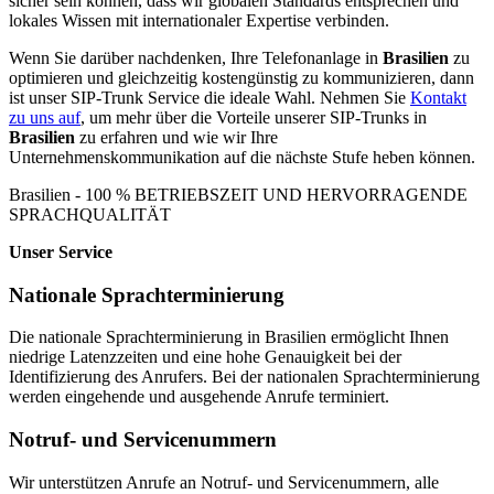
sicher sein können, dass wir globalen Standards entsprechen und
lokales Wissen mit internationaler Expertise verbinden.
Wenn Sie darüber nachdenken, Ihre Telefonanlage in
Brasilien
zu
optimieren und gleichzeitig kostengünstig zu kommunizieren, dann
ist unser SIP-Trunk Service die ideale Wahl. Nehmen Sie
Kontakt
zu uns auf
, um mehr über die Vorteile unserer SIP-Trunks in
Brasilien
zu erfahren und wie wir Ihre
Unternehmenskommunikation auf die nächste Stufe heben können.
Brasilien - 100 % BETRIEBSZEIT UND HERVORRAGENDE
SPRACHQUALITÄT
Unser Service
Nationale Sprachterminierung
Die nationale Sprachterminierung in Brasilien ermöglicht Ihnen
niedrige Latenzzeiten und eine hohe Genauigkeit bei der
Identifizierung des Anrufers. Bei der nationalen Sprachterminierung
werden eingehende und ausgehende Anrufe terminiert.
Notruf- und Servicenummern
Wir unterstützen Anrufe an Notruf- und Servicenummern, alle