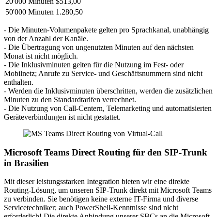
20'000 Minuten
$513,00
50'000 Minuten
1.280,50
- Die Minuten-Volumenpakete gelten pro Sprachkanal, unabhängig
von der Anzahl der Kanäle.
- Die Übertragung von ungenutzten Minuten auf den nächsten
Monat ist nicht möglich.
- Die Inklusivminuten gelten für die Nutzung im Fest- oder
Mobilnetz; Anrufe zu Service- und Geschäftsnummern sind nicht
enthalten.
- Werden die Inklusivminuten überschritten, werden die zusätzlichen
Minuten zu den Standardtarifen verrechnet.
- Die Nutzung von Call-Centern, Telemarketing und automatisierten
Geräteverbindungen ist nicht gestattet.
Microsoft Teams Direct Routing für den
SIP-Trunk
in
Brasilien
Mit dieser leistungsstarken Integration bieten wir eine direkte
Routing-Lösung, um unseren SIP-Trunk direkt mit Microsoft Teams
zu verbinden. Sie benötigen keine externe IT-Firma und diverse
Servicetechniker; auch PowerShell-Kenntnisse sind nicht
erforderlich! Die direkte Anbindung unserer SBCs an die Microsoft