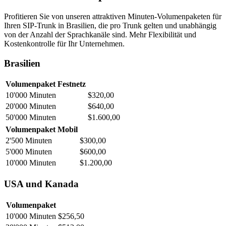
Profitieren Sie von unseren attraktiven Minuten-Volumenpaketen für
Ihren SIP-Trunk in Brasilien, die pro Trunk gelten und unabhängig
von der Anzahl der Sprachkanäle sind. Mehr Flexibilität und
Kostenkontrolle für Ihr Unternehmen.
Brasilien
Volumenpaket Festnetz
10'000 Minuten
$320,00
20'000 Minuten
$640,00
50'000 Minuten
$1.600,00
Volumenpaket Mobil
2'500 Minuten
$300,00
5'000 Minuten
$600,00
10'000 Minuten
$1.200,00
USA und Kanada
Volumenpaket
10'000 Minuten
$256,50