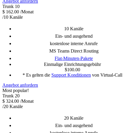
Angebot anfordern
Trunk 10
$
162.00
/Monat
/10 Kanäle
10 Kanäle
Ein- und ausgehend
kostenlose interne Anrufe
MS Teams Direct Routing
Flat-Minuten-Pakete
Einmalige Einrichtungsgebühr
$100.00
* Es gelten die
Support Konditionen
von Virtual-Call
Angebot anfordern
Most popular!
Trunk 20
$
324.00
/Monat
/20 Kanäle
20 Kanäle
Ein- und ausgehend
kostenlose interne Anrufe