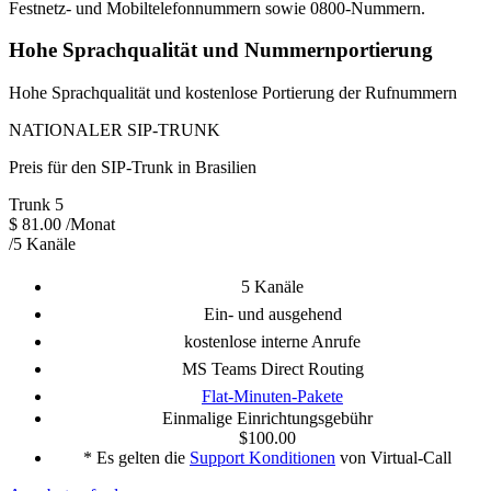
Festnetz- und Mobiltelefonnummern sowie 0800-Nummern.
Hohe Sprachqualität und Nummernportierung
Hohe Sprachqualität und kostenlose Portierung der Rufnummern
NATIONALER SIP-TRUNK
Preis für den SIP-Trunk in
Brasilien
Trunk 5
$
81.00
/Monat
/5 Kanäle
5 Kanäle
Ein- und ausgehend
kostenlose interne Anrufe
MS Teams Direct Routing
Flat-Minuten-Pakete
Einmalige Einrichtungsgebühr
$100.00
* Es gelten die
Support Konditionen
von Virtual-Call