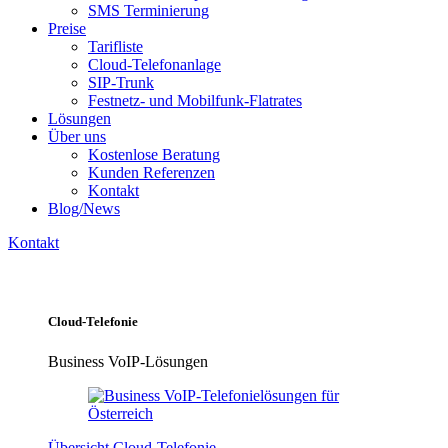
SMS Terminierung
Preise
Tarifliste
Cloud-Telefonanlage
SIP-Trunk
Festnetz- und Mobilfunk-Flatrates
Lösungen
Über uns
Kostenlose Beratung
Kunden Referenzen
Kontakt
Blog/News
Kontakt
Cloud-Telefonie
Business VoIP-Lösungen
Übersicht Cloud-Telefonie