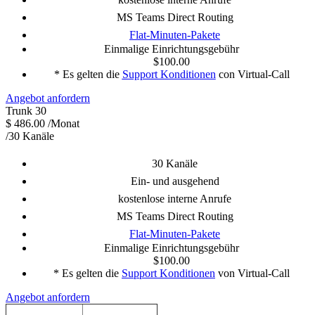
MS Teams Direct Routing
Flat-Minuten-Pakete
Einmalige Einrichtungsgebühr
$100.00
* Es gelten die
Support Konditionen
con Virtual-Call
Angebot anfordern
Trunk 30
$
486.00
/Monat
/30 Kanäle
30 Kanäle
Ein- und ausgehend
kostenlose interne Anrufe
MS Teams Direct Routing
Flat-Minuten-Pakete
Einmalige Einrichtungsgebühr
$100.00
* Es gelten die
Support Konditionen
von Virtual-Call
Angebot anfordern