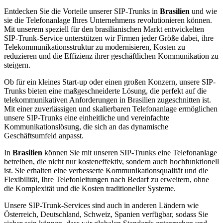
Entdecken Sie die Vorteile unserer SIP-Trunks in
Brasilien
und wie
sie die Telefonanlage Ihres Unternehmens revolutionieren können.
Mit unserem speziell für den brasilianischen Markt entwickelten
SIP-Trunk-Service unterstützen wir Firmen jeder Größe dabei, ihre
Telekommunikationsstruktur zu modernisieren, Kosten zu
reduzieren und die Effizienz ihrer geschäftlichen Kommunikation zu
steigern.
Ob für ein kleines Start-up oder einen großen Konzern, unsere SIP-
Trunks bieten eine maßgeschneiderte Lösung, die perfekt auf die
telekommunikativen Anforderungen in Brasilien zugeschnitten ist.
Mit einer zuverlässigen und skalierbaren Telefonanlage ermöglichen
unsere SIP-Trunks eine einheitliche und vereinfachte
Kommunikationslösung, die sich an das dynamische
Geschäftsumfeld anpasst.
In
Brasilien
können Sie mit unseren SIP-Trunks eine Telefonanlage
betreiben, die nicht nur kosteneffektiv, sondern auch hochfunktionell
ist. Sie erhalten eine verbesserte Kommunikationsqualität und die
Flexibilität, Ihre Telefonleitungen nach Bedarf zu erweitern, ohne
die Komplexität und die Kosten traditioneller Systeme.
Unsere SIP-Trunk-Services sind auch in anderen Ländern wie
Österreich, Deutschland, Schweiz, Spanien verfügbar, sodass Sie