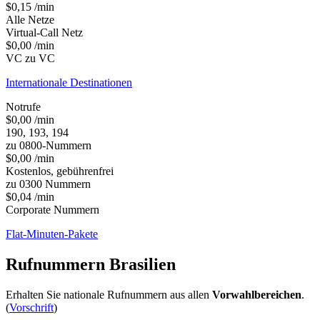
$0,15 /min
Alle Netze
Virtual-Call Netz
$0,00 /min
VC zu VC
Internationale Destinationen
Notrufe
$0,00 /min
190, 193, 194
zu 0800-Nummern
$0,00 /min
Kostenlos, gebührenfrei
zu 0300 Nummern
$0,04 /min
Corporate Nummern
Flat-Minuten-Pakete
Rufnummern
Brasilien
Erhalten Sie nationale Rufnummern aus allen
Vorwahlbereichen
.
(
Vorschrift
)