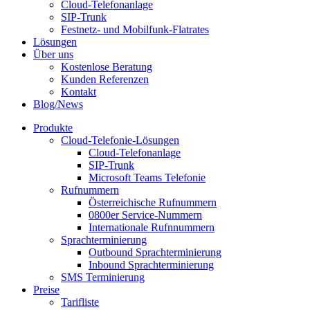
Cloud-Telefonanlage
SIP-Trunk
Festnetz- und Mobilfunk-Flatrates
Lösungen
Über uns
Kostenlose Beratung
Kunden Referenzen
Kontakt
Blog/News
Produkte
Cloud-Telefonie-Lösungen
Cloud-Telefonanlage
SIP-Trunk
Microsoft Teams Telefonie
Rufnummern
Österreichische Rufnummern
0800er Service-Nummern
Internationale Rufnnummern
Sprachterminierung
Outbound Sprachterminierung
Inbound Sprachterminierung
SMS Terminierung
Preise
Tarifliste