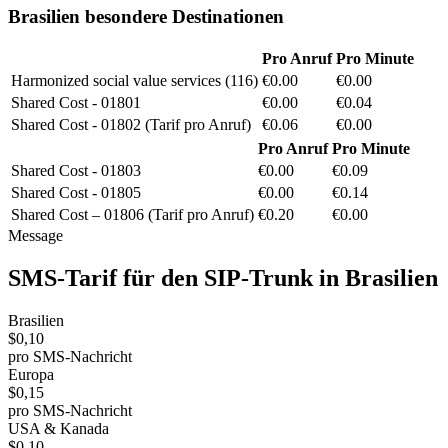
Brasilien
besondere Destinationen
Pro Anruf
Pro Minute
Harmonized social value services (116)
€0.00
€0.00
Shared Cost - 01801
€0.00
€0.04
Shared Cost - 01802 (Tarif pro Anruf)
€0.06
€0.00
Pro Anruf
Pro Minute
Shared Cost - 01803
€0.00
€0.09
Shared Cost - 01805
€0.00
€0.14
Shared Cost – 01806 (Tarif pro Anruf)
€0.20
€0.00
Message
SMS-Tarif für den
SIP-Trunk
in
Brasilien
Brasilien
$0,10
pro SMS-Nachricht
Europa
$0,15
pro SMS-Nachricht
USA & Kanada
$0,10