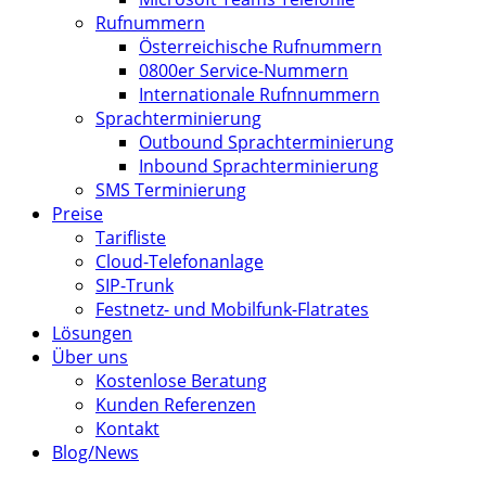
Rufnummern
Österreichische Rufnummern
0800er Service-Nummern
Internationale Rufnnummern
Sprachterminierung
Outbound Sprachterminierung
Inbound Sprachterminierung
SMS Terminierung
Preise
Tarifliste
Cloud-Telefonanlage
SIP-Trunk
Festnetz- und Mobilfunk-Flatrates
Lösungen
Über uns
Kostenlose Beratung
Kunden Referenzen
Kontakt
Blog/News