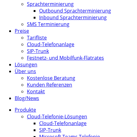
Sprachterminierung
Outbound Sprachterminierung
Inbound Sprachterminierung
SMS Terminierung
Preise
Tarifliste
Cloud-Telefonanlage
SIP-Trunk
Festnetz- und Mobilfunk-Flatrates
Lösungen
Über uns
Kostenlose Beratung
Kunden Referenzen
Kontakt
Blog/News
Produkte
Cloud-Telefonie-Lösungen
Cloud-Telefonanlage
SIP-Trunk
Microsoft Teams Telefonie