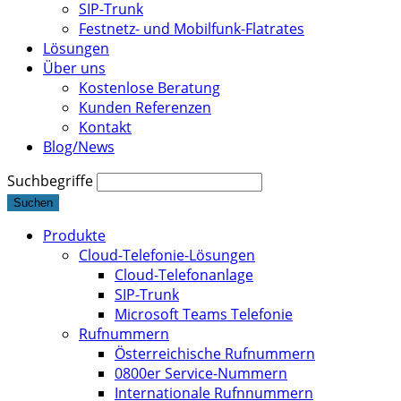
SIP-Trunk
Festnetz- und Mobilfunk-Flatrates
Lösungen
Über uns
Kostenlose Beratung
Kunden Referenzen
Kontakt
Blog/News
Suchbegriffe
Suchen
Produkte
Cloud-Telefonie-Lösungen
Cloud-Telefonanlage
SIP-Trunk
Microsoft Teams Telefonie
Rufnummern
Österreichische Rufnummern
0800er Service-Nummern
Internationale Rufnnummern