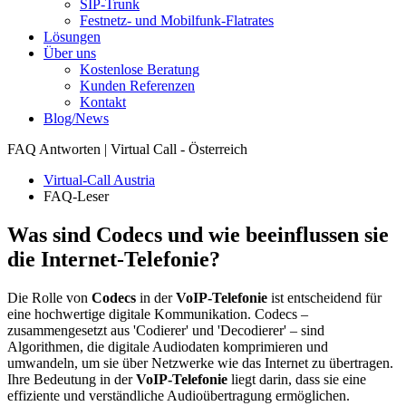
SIP-Trunk
Festnetz- und Mobilfunk-Flatrates
Lösungen
Über uns
Kostenlose Beratung
Kunden Referenzen
Kontakt
Blog/News
FAQ Antworten | Virtual Call - Österreich
Virtual-Call Austria
FAQ-Leser
Was sind Codecs und wie beeinflussen sie
die Internet-Telefonie?
Die Rolle von
Codecs
in der
VoIP-Telefonie
ist entscheidend für
eine hochwertige digitale Kommunikation. Codecs –
zusammengesetzt aus 'Codierer' und 'Decodierer' – sind
Algorithmen, die digitale Audiodaten komprimieren und
umwandeln, um sie über Netzwerke wie das Internet zu übertragen.
Ihre Bedeutung in der
VoIP-Telefonie
liegt darin, dass sie eine
effiziente und verständliche Audioübertragung ermöglichen.