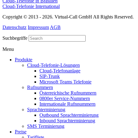
Cloud-Telefonie in Brasilien
Cloud-Telefonie International
Copyright © 2013 - 2026. Virtual-Call GmbH All Rights Reserved.
Datenschutz
Impressum
AGB
Suchbegriffe
Menu
Produkte
Cloud-Telefonie-Lösungen
Cloud-Telefonanlage
SIP-Trunk
Microsoft Teams Telefonie
Rufnummern
Österreichische Rufnummern
0800er Service-Nummern
Internationale Rufnnummern
Sprachterminierung
Outbound Sprachterminierung
Inbound Sprachterminierung
SMS Terminierung
Preise
Tarifliste