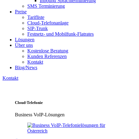
Inbound Sprachterminierung
SMS Terminierung
Preise
Tarifliste
Cloud-Telefonanlage
SIP-Trunk
Festnetz- und Mobilfunk-Flatrates
Lösungen
Über uns
Kostenlose Beratung
Kunden Referenzen
Kontakt
Blog/News
Kontakt
Cloud-Telefonie
Business VoIP-Lösungen