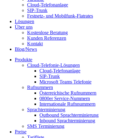
Cloud-Telefonanlage
SIP-Trunk
Festnetz- und Mobilfunk-Flatrates
Lösungen
Über uns
Kostenlose Beratung
Kunden Referenzen
Kontakt
Blog/News
Produkte
Cloud-Telefonie-Lösungen
Cloud-Telefonanlage
SIP-Trunk
Microsoft Teams Telefonie
Rufnummern
Österreichische Rufnummern
0800er Service-Nummern
Internationale Rufnnummern
Sprachterminierung
Outbound Sprachterminierung
Inbound Sprachterminierung
SMS Terminierung
Preise
Tarifliste