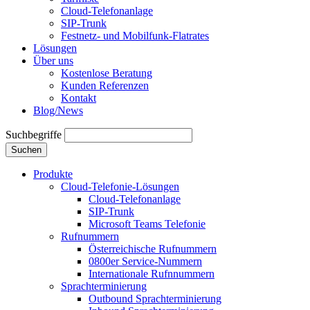
Cloud-Telefonanlage
SIP-Trunk
Festnetz- und Mobilfunk-Flatrates
Lösungen
Über uns
Kostenlose Beratung
Kunden Referenzen
Kontakt
Blog/News
Suchbegriffe
Suchen
Produkte
Cloud-Telefonie-Lösungen
Cloud-Telefonanlage
SIP-Trunk
Microsoft Teams Telefonie
Rufnummern
Österreichische Rufnummern
0800er Service-Nummern
Internationale Rufnnummern
Sprachterminierung
Outbound Sprachterminierung