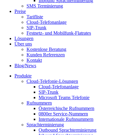
Inbound Sprachterminierung
SMS Terminierung
Preise
Tarifliste
Cloud-Telefonanlage
SIP-Trunk
Festnetz- und Mobilfunk-Flatrates
Lösungen
Über uns
Kostenlose Beratung
Kunden Referenzen
Kontakt
Blog/News
Produkte
Cloud-Telefonie-Lösungen
Cloud-Telefonanlage
SIP-Trunk
Microsoft Teams Telefonie
Rufnummern
Österreichische Rufnummern
0800er Service-Nummern
Internationale Rufnnummern
Sprachterminierung
Outbound Sprachterminierung