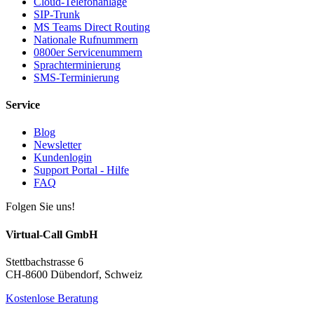
Cloud-Telefonanlage
SIP-Trunk
MS Teams Direct Routing
Nationale Rufnummern
0800er Servicenummern
Sprachterminierung
SMS-Terminierung
Service
Blog
Newsletter
Kundenlogin
Support Portal - Hilfe
FAQ
Folgen Sie uns!
Virtual-Call GmbH
Stettbachstrasse 6
CH-8600 Dübendorf, Schweiz
Kostenlose Beratung