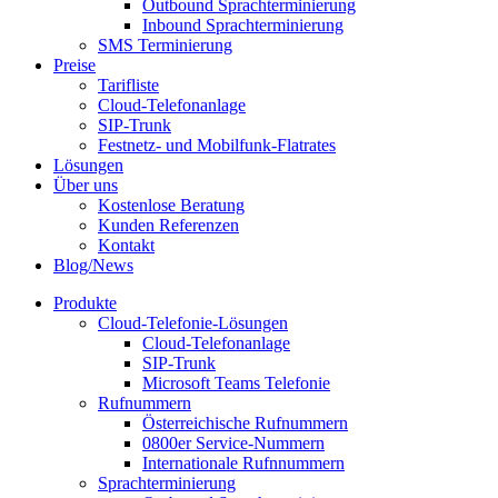
Outbound Sprachterminierung
Inbound Sprachterminierung
SMS Terminierung
Preise
Tarifliste
Cloud-Telefonanlage
SIP-Trunk
Festnetz- und Mobilfunk-Flatrates
Lösungen
Über uns
Kostenlose Beratung
Kunden Referenzen
Kontakt
Blog/News
Produkte
Cloud-Telefonie-Lösungen
Cloud-Telefonanlage
SIP-Trunk
Microsoft Teams Telefonie
Rufnummern
Österreichische Rufnummern
0800er Service-Nummern
Internationale Rufnnummern
Sprachterminierung