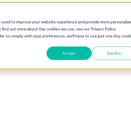
e used to improve your website experience and provide more personaliz
 find out more about the cookies we use, see our Privacy Policy.
der to comply with your preferences, we'll have to use just one tiny cook
Accept
Decline