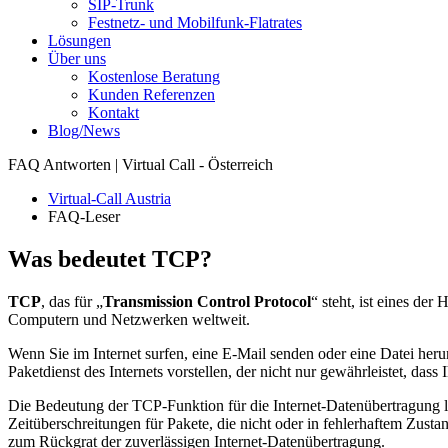
SIP-Trunk
Festnetz- und Mobilfunk-Flatrates
Lösungen
Über uns
Kostenlose Beratung
Kunden Referenzen
Kontakt
Blog/News
FAQ Antworten | Virtual Call - Österreich
Virtual-Call Austria
FAQ-Leser
Was bedeutet TCP?
TCP
, das für „
Transmission Control Protocol
“ steht, ist eines de
Computern und Netzwerken weltweit.
Wenn Sie im Internet surfen, eine E-Mail senden oder eine Datei heru
Paketdienst des Internets vorstellen, der nicht nur gewährleistet, das
Die Bedeutung der TCP-Funktion für die Internet-Datenübertragung l
Zeitüberschreitungen für Pakete, die nicht oder in fehlerhaftem Z
zum Rückgrat der zuverlässigen Internet-Datenübertragung.