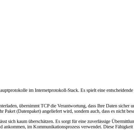
r Hauptprotokolle im Internetprotokoll-Stack. Es spielt eine entscheiden
nterladen, übernimmt TCP die Verantwortung, dass Ihre Daten sicher un
s Ihr Paket (Datenpaket) angeliefert wird, sondern auch, dass es nicht b
ässt sich kaum überschätzen. Es sorgt für eine zuverlässige Übermitt
ustand ankommen, im Kommunikationsprozess verwendet. Diese Fähigkei