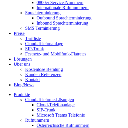
0800er Service-Nummern
Internationale Rufnnummern
Sprachterminierung
Outbound Sprachterminierung
Inbound Sprachterminierung
SMS Terminierung
Preise
Tarifliste
Cloud-Telefonanlage
SIP-Trunk
Festnetz- und Mobilfunk-Flatrates
Lösungen
Über uns
Kostenlose Beratung
Kunden Referenzen
Kontakt
Blog/News
Produkte
Cloud-Telefonie-Lösungen
Cloud-Telefonanlage
SIP-Trunk
Microsoft Teams Telefonie
Rufnummern
Österreichische Rufnummern