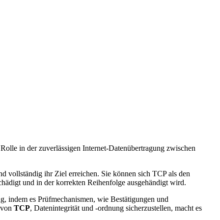
de Rolle in der zuverlässigen Internet-Datenübertragung zwischen
d vollständig ihr Ziel erreichen. Sie können sich TCP als den
eschädigt und in der korrekten Reihenfolge ausgehändigt wird.
lung, indem es Prüfmechanismen, wie Bestätigungen und
t von
TCP
, Datenintegrität und -ordnung sicherzustellen, macht es