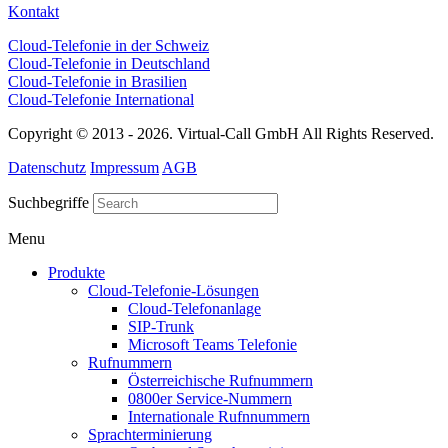
Kontakt
Cloud-Telefonie in der Schweiz
Cloud-Telefonie in Deutschland
Cloud-Telefonie in Brasilien
Cloud-Telefonie International
Copyright © 2013 - 2026. Virtual-Call GmbH All Rights Reserved.
Datenschutz
Impressum
AGB
Suchbegriffe
Menu
Produkte
Cloud-Telefonie-Lösungen
Cloud-Telefonanlage
SIP-Trunk
Microsoft Teams Telefonie
Rufnummern
Österreichische Rufnummern
0800er Service-Nummern
Internationale Rufnnummern
Sprachterminierung